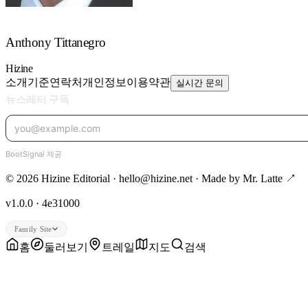
Anthony Tittanegro
Hizine
소개
기준
연락처
개인정보
이용약관
실시간 문의
© 2026 Hizine Editorial · hello@hizine.net · Made by
Mr. Latte ↗
v1.0.0 · 4e31000
Family Site
홈
둘러보기
트레일
지도
검색