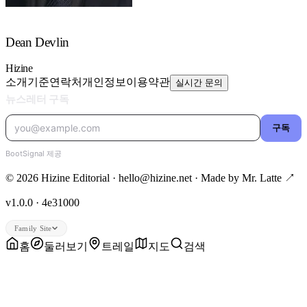
Dean Devlin
Hizine
소개
기준
연락처
개인정보
이용약관
실시간 문의
© 2026 Hizine Editorial · hello@hizine.net · Made by
Mr. Latte ↗
v1.0.0 · 4e31000
Family Site
홈
둘러보기
트레일
지도
검색