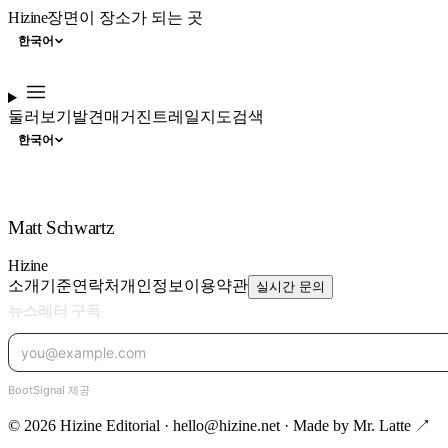
Hizine
장면이 장소가 되는 곳
한국어
둘러보기
발견
매거진
트레일
지도
검색
한국어
Matt Schwartz
Hizine
소개
기준
연락처
개인정보
이용약관
실시간 문의
© 2026 Hizine Editorial · hello@hizine.net · Made by
Mr. Latte ↗