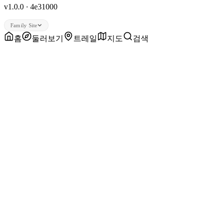
v1.0.0 · 4e31000
Family Site
홈
둘러보기
트레일
지도
검색