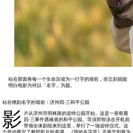
站在那面将每一个生命压缩为一行字的墙前，你立刻就能
明白电影为何以「名字」为题。
站在镌刻名字的墙前：济州四·三和平公园
影
片从济州市明林路的追悼公园开始。这是一座祭奠
四·三事件遇难者的和平公园。导演郑智泳在开机前
带领全体剧组来到这里，举行了一场追悼仪式。这
个举动奠定了整部影片的基调。《我的名字是》不将悲剧视为