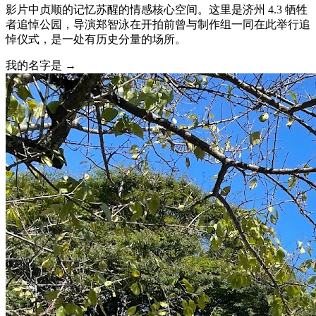
影片中贞顺的记忆苏醒的情感核心空间。这里是济州 4.3 牺牲
者追悼公园，导演郑智泳在开拍前曾与制作组一同在此举行追
悼仪式，是一处有历史分量的场所。
我的名字是 →