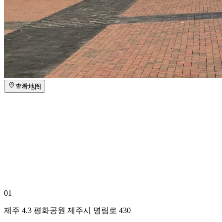
查看地图
01
제주 4.3 평화공원 제주시 명림로 430