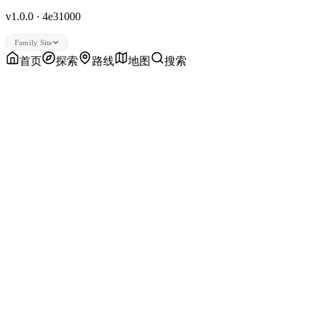
v1.0.0 · 4e31000
Family Site
首页
探索
路线
地图
搜索