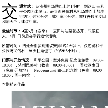
交
通方式：
从济州机场乘巴士约1小时，到达四·三和
平公园为出发点。表善面民俗村从机场乘巴士加步
行约1小时30分钟，或租车40分钟。前往吾拉洞麦田
和朝天邑，建议租车。
最佳时节：
4至5月（春季）：麦田与油菜花盛开，气候宜
人。4月3日前后会举行追悼活动。
所需时间：
四处全部参观建议安排1晚2天以上。仅游览和平
公园与民俗村，当天往返也可（约5至6小时）。
门票与开放情况：
和平公园（室外免费·纪念馆免费，09:00–
18:00），济州民俗村（收费，09:00–18:00），吾拉洞麦田
（免费·开放地），Neobeunsungi 四·三纪念馆（免费，09:00–
18:00，周一闭馆）。
本期精选作品