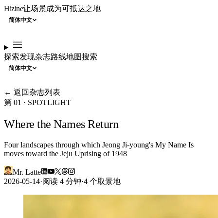
Hizine
让场景成为可抵达之地
简体中文
探索
发现
杂志
路线
地图
搜索
简体中文
← 返回杂志列表
第 01 · SPOTLIGHT
Where the Names Return
Four landscapes through which Jeong Ji-young's My Name Is
moves toward the Jeju Uprising of 1948
Mr. Latte
2026-05-14
·
阅读 4 分钟
·
4 个取景地