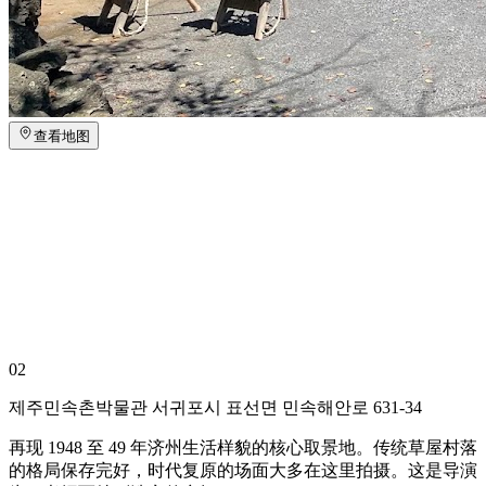
查看地图
02
제주민속촌박물관 서귀포시 표선면 민속해안로 631-34
再现 1948 至 49 年济州生活样貌的核心取景地。传统草屋村落
的格局保存完好，时代复原的场面大多在这里拍摄。这是导演