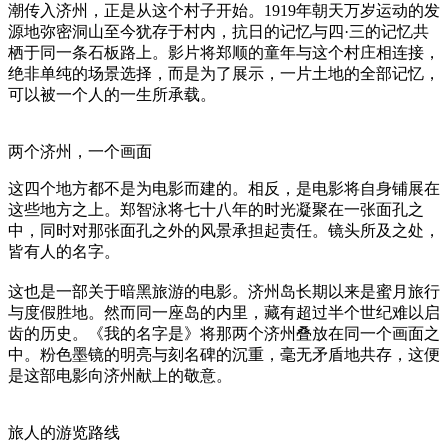
潮传入济州，正是从这个村子开始。1919年朝天万岁运动的发
源地弥密洞山至今犹存于村内，抗日的记忆与四·三的记忆共
栖于同一条石板路上。影片将郑顺的童年与这个村庄相连接，
绝非单纯的场景选择，而是为了展示，一片土地的全部记忆，
可以被一个人的一生所承载。
两个济州，一个画面
这四个地方都不是为电影而建的。相反，是电影将自身铺展在
这些地方之上。郑智泳将七十八年的时光凝聚在一张面孔之
中，同时对那张面孔之外的风景承担起责任。镜头所及之处，
皆有人的名字。
这也是一部关于暗黑旅游的电影。济州岛长期以来是蜜月旅行
与度假胜地。然而同一座岛的内里，藏有超过半个世纪难以启
齿的历史。《我的名字是》将那两个济州叠放在同一个画面之
中。粉色墨镜的明亮与刻名碑的沉重，毫无矛盾地共存，这便
是这部电影向济州献上的敬意。
旅人的游览路线