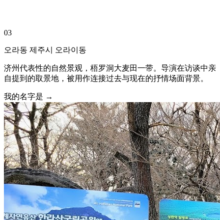
03
오라동 제주시 오라이동
济州代表性的自然景观，梧罗洞大麦田一带。导演在访谈中亲
自提到的取景地，被用作连接过去与现在的抒情场面背景。
我的名字是 →