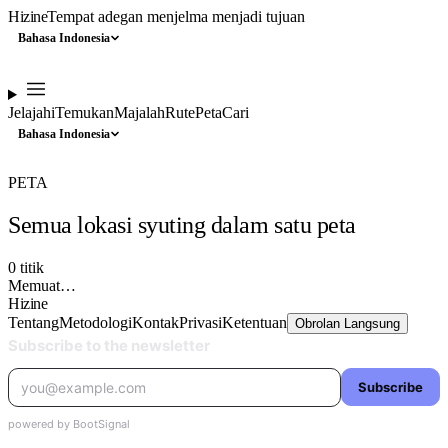
Hizine
Tempat adegan menjelma menjadi tujuan
Bahasa Indonesia
Jelajahi
Temukan
Majalah
Rute
Peta
Cari
Bahasa Indonesia
PETA
Semua lokasi syuting dalam satu peta
0
titik
Memuat…
Hizine
Tentang
Metodologi
Kontak
Privasi
Ketentuan
Obrolan Langsung