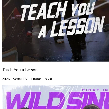
Teach You a Lesson
2026 · Serial TV · Drama · Aksi