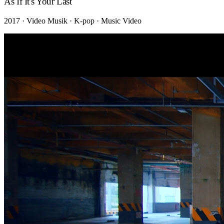
As If It's Your Last
2017 · Video Musik · K-pop · Music Video