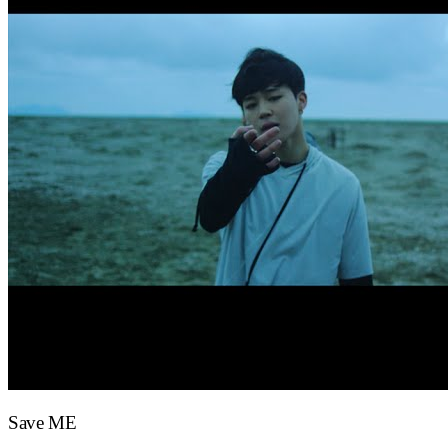
Save ME