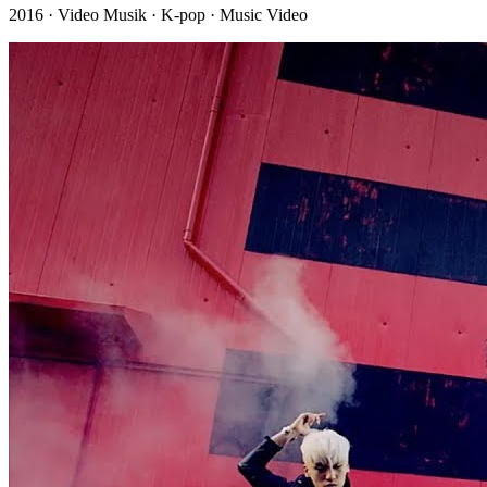
2016 · Video Musik · K-pop · Music Video