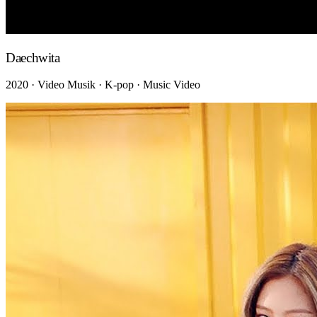
Daechwita
2020 · Video Musik · K-pop · Music Video