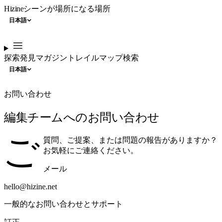
Hizine
シーンが場所になる場所
日本語
探索
発見
マガジン
トレイル
マップ
検索
日本語
お問い合わせ
編集チームへのお問い合わせ
ご
質問、ご提案、または問題の報告がありますか？
お気軽にご連絡ください。
メール
hello@hizine.net
一般的なお問い合わせとサポート