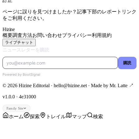
訂正
ページに誤りを見つけましたか？記事下部のレポートリンク
をご利用ください。
Hizine
概要
調査方法
お問い合わせ
プライバシー
利用規約
ライブチャット
© 2026 Hizine Editorial · hello@hizine.net · Made by
Mr. Latte ↗
v1.0.0 · 4e31000
Family Site
ホーム
探索
トレイル
マップ
検索