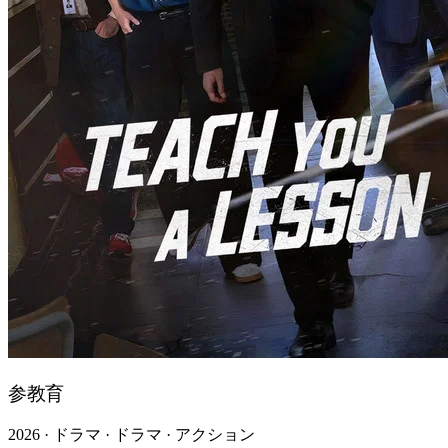
参教育
2026 · ドラマ · ドラマ · アクション