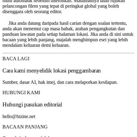
mutu automatik sebelum diterbitkan. Matlamatnya ialah rujukan
pelancongan filem yang tepat di peringkat global yang boleh
disenggara oleh seorang editor.
Jika anda datang daripada hasil carian dengan soalan tertentu,
anda akan menemui cap masa babak, arahan pengangkutan dan
panduan lawatan pada setiap halaman lokasi. Jika anda di sini untuk
bacaan yang lebih panjang, majalah menghimpun esei yang lebih
mendalam keluaran demi keluaran.
BACA LAGI
Cara kami menyelidik lokasi penggambaran
Sumber, dasar AI, hak imej, dan cara melaporkan kesilapan.
HUBUNGI KAMI
Hubungi pasukan editorial
hello@hizine.net
BACAAN PANJANG