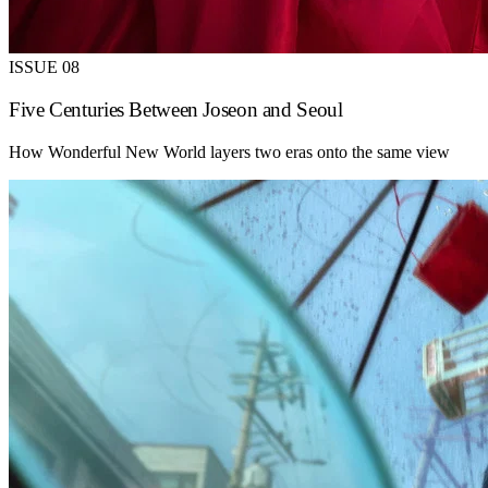
ISSUE 08
Five Centuries Between Joseon and Seoul
How Wonderful New World layers two eras onto the same view