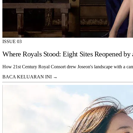
ISSUE 03
Where Royals Stood: Eight Sites Reopened by
How 21st Century Royal Consort drew Joseon's landscape with a ca
BACA KELUARAN INI →