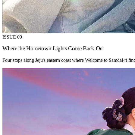
ISSUE 09
Where the Hometown Lights Come Back On
Four stops along Jeju's eastern coast where Welcome to Samdal-ri fin