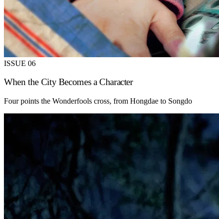
ISSUE 06
When the City Becomes a Character
Four points the Wonderfools cross, from Hongdae to Songdo