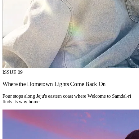
ISSUE 09
Where the Hometown Lights Come Back On
Four stops along Jeju's eastern coast where Welcome to Samdal-ri
finds its way home