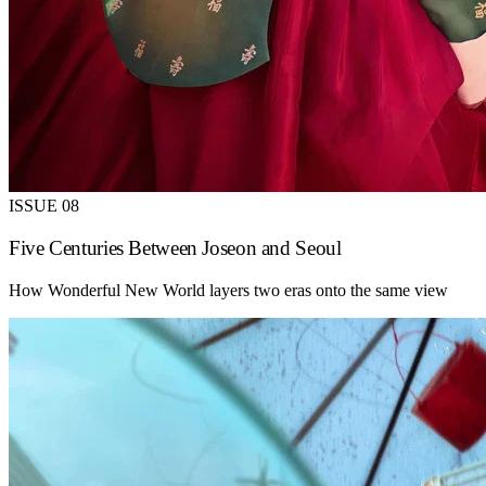
ISSUE 08
Five Centuries Between Joseon and Seoul
How Wonderful New World layers two eras onto the same view