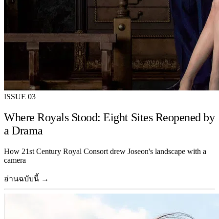
ISSUE 03
Where Royals Stood: Eight Sites Reopened by
a Drama
How 21st Century Royal Consort drew Joseon's landscape with a
camera
อ่านฉบับนี้ →