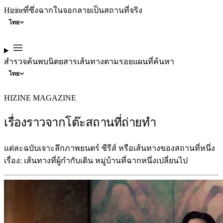
Hizine
ที่ซึ่งฉากในจอกลายเป็นสถานที่จริง
ไทย
สำรวจ
ค้นพบ
นิตยสาร
เส้นทางตามรอย
แผนที่
ค้นหา
ไทย
HIZINE MAGAZINE
เรื่องราวจากโต๊ะสถานที่ถ่ายทำ
แต่ละฉบับเจาะลึกภาพยนตร์ ซีรีส์ หรือเส้นทางของสถานที่หนึ่ง
เรื่อง: เส้นทางที่ผู้กำกับเดิน หมู่บ้านที่ฉากหนึ่งเปลี่ยนไป