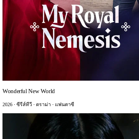
Wonderful New World
2026 · ซีรีส์ทีวี · ดราม่า · แฟนตาซี