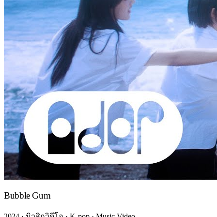
Bubble Gum
2024 · มิวสิกวิดีโอ · K-pop · Music Video