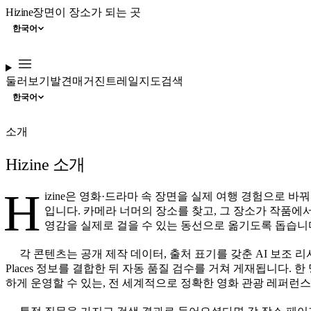
Hizine
장면이 장소가 되는 곳
한국어
둘러보기
발견
매거진
트레일
지도
검색
한국어
소개
Hizine 소개
H
izine은 영화·드라마 속 장면을 실제 여행 경험으로 바
입니다. 카메라 너머의 장소를 찾고, 그 장소가 작품에
영감을 실제로 걸을 수 있는 동선으로 옮기도록 돕습니
각 콘텐츠는 공개 제작 데이터, 출처 표기를 갖춘 AI 보조 리서치
Places 정보를 결합한 뒤 자동 품질 검수를 거쳐 게재됩니다. 
하게 운영할 수 있는, 전 세계적으로 정확한 영화 관광 레퍼런