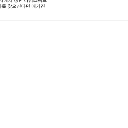
이지에서 장면 타임스탬프
기사를 찾으신다면 매거진