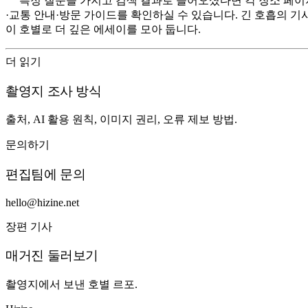
특정 질문을 가지고 검색 결과로 들어오셨다면 각 장소 페
·교통 안내·방문 가이드를 확인하실 수 있습니다. 긴 호흡의 
이 호별로 더 깊은 에세이를 모아 둡니다.
더 읽기
촬영지 조사 방식
출처, AI 활용 원칙, 이미지 권리, 오류 제보 방법.
문의하기
편집팀에 문의
hello@hizine.net
장편 기사
매거진 둘러보기
촬영지에서 보낸 호별 르포.