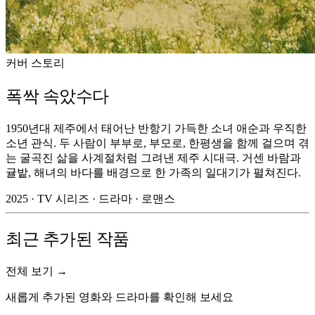
커버 스토리
폭싹 속았수다
1950년대 제주에서 태어난 반항기 가득한 소녀 애순과 우직한
소년 관식. 두 사람이 부부로, 부모로, 한평생을 함께 걸으며 겪
는 굴곡진 삶을 사계절처럼 그려낸 제주 시대극. 거센 바람과
귤밭, 해녀의 바다를 배경으로 한 가족의 일대기가 펼쳐진다.
2025 · TV 시리즈 · 드라마 · 로맨스
최근 추가된 작품
전체 보기 →
새롭게 추가된 영화와 드라마를 확인해 보세요