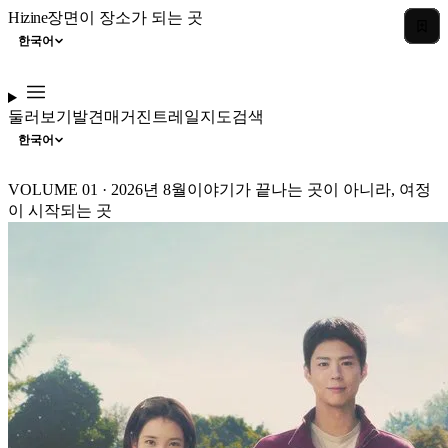
Hizine
장면이 장소가 되는 곳
한국어
둘러보기
발견
매거진
트레일
지도
검색
한국어
VOLUME 01 · 2026년 8월
이야기가 끝나는 곳이 아니라, 여정
이 시작되는 곳