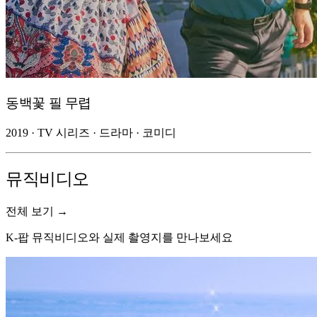
동백꽃 필 무렵
2019 · TV 시리즈 · 드라마 · 코미디
뮤직비디오
전체 보기 →
K-팝 뮤직비디오와 실제 촬영지를 만나보세요