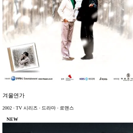
겨울연가
2002 · TV 시리즈 · 드라마 · 로맨스
NEW