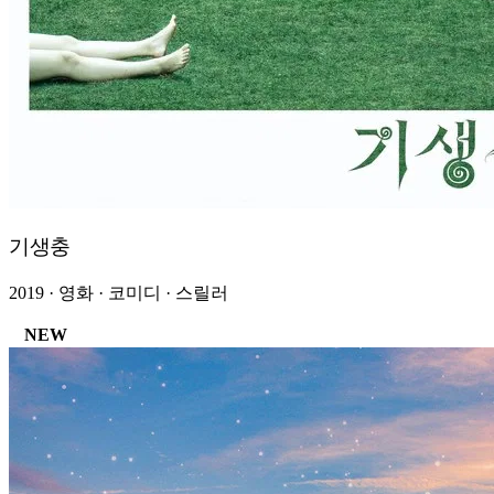
기생충
2019 · 영화 · 코미디 · 스릴러
NEW