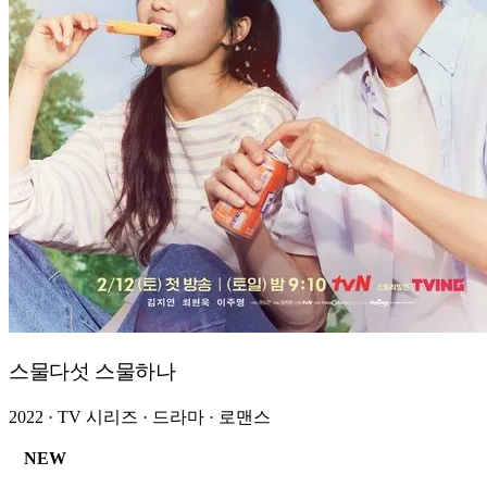
스물다섯 스물하나
2022 · TV 시리즈 · 드라마 · 로맨스
NEW