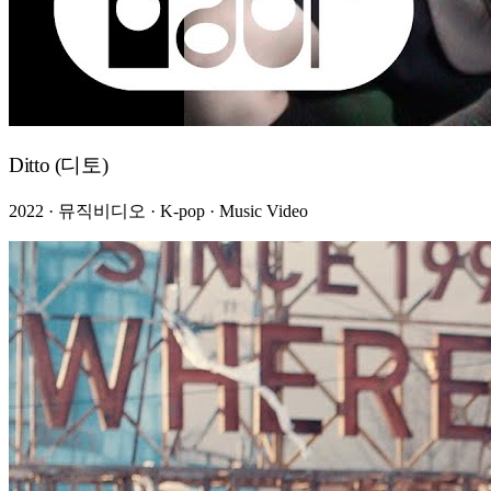
Ditto (디토)
2022 · 뮤직비디오 · K-pop · Music Video