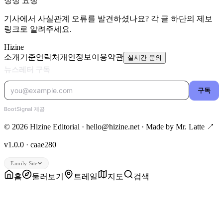
정정 요청
기사에서 사실관계 오류를 발견하셨나요? 각 글 하단의 제보
링크로 알려주세요.
Hizine
소개
기준
연락처
개인정보
이용약관
실시간 문의
© 2026 Hizine Editorial · hello@hizine.net · Made by
Mr. Latte ↗
v1.0.0 · caae280
Family Site
홈
둘러보기
트레일
지도
검색