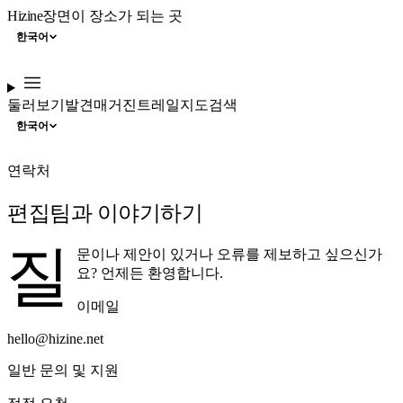
Hizine
장면이 장소가 되는 곳
한국어
둘러보기
발견
매거진
트레일
지도
검색
한국어
연락처
편집팀과 이야기하기
질
문이나 제안이 있거나 오류를 제보하고 싶으신가
요? 언제든 환영합니다.
이메일
hello@hizine.net
일반 문의 및 지원