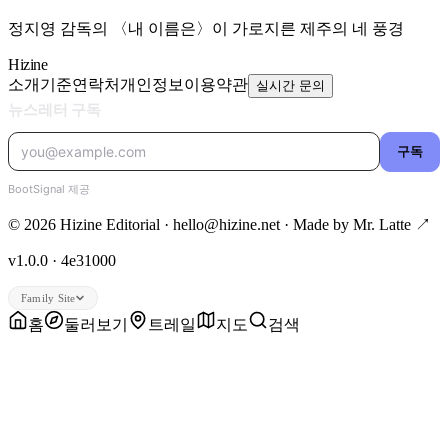
정지영 감독의 〈내 이름은〉이 가로지른 제주의 네 풍경
Hizine
소개
기준
연락처
개인정보
이용약관
실시간 문의
© 2026 Hizine Editorial · hello@hizine.net · Made by
Mr. Latte ↗
v1.0.0 · 4e31000
Family Site
홈
둘러보기
트레일
지도
검색