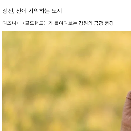
정선, 산이 기억하는 도시
디즈니+ 〈골드랜드〉가 들여다보는 강원의 금광 풍경