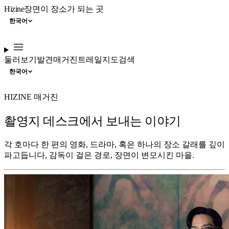
Hizine
장면이 장소가 되는 곳
한국어
둘러보기
발견
매거진
트레일
지도
검색
한국어
HIZINE 매거진
촬영지 데스크에서 보내는 이야기
각 호마다 한 편의 영화, 드라마, 혹은 하나의 장소 갈래를 깊이
파고듭니다, 감독이 걸은 경로, 장면이 변모시킨 마을.