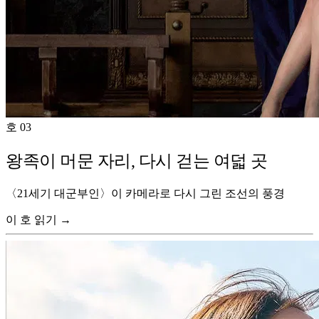
호 03
왕족이 머문 자리, 다시 걷는 여덟 곳
〈21세기 대군부인〉이 카메라로 다시 그린 조선의 풍경
이 호 읽기 →