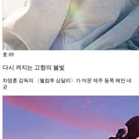
호 09
다시 켜지는 고향의 불빛
차영훈 감독의 〈웰컴투 삼달리〉가 머문 제주 동쪽 해안 네
곳