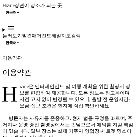
Hizine
장면이 장소가 되는 곳
한국어
둘러보기
발견
매거진
트레일
지도
검색
한국어
이용약관
이용약관
H
izine은 엔터테인먼트 및 여행 계획을 위한 촬영지 정
보를 편집하여 제공합니다. 모든 정보는 참고용이며
사전 고지 없이 변경될 수 있으니, 출발 전 운영시간·
요금·접근 조건은 현지에 직접 확인하세요.
방문자는 사유지를 존중하고, 현지 법률·규정을 따르며, 주
거지나 운영 중인 촬영장에서는 손님으로서 예의를 지킬 책임
이 있습니다. 일부 장소는 실제 거주지·영업장·세트젯 명소이