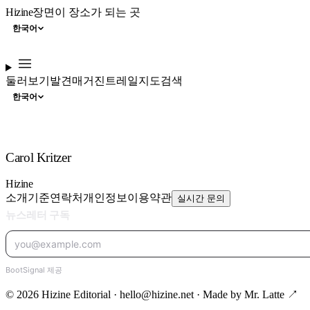
Hizine
장면이 장소가 되는 곳
한국어
둘러보기
발견
매거진
트레일
지도
검색
한국어
Carol Kritzer
Hizine
소개
기준
연락처
개인정보
이용약관
실시간 문의
© 2026 Hizine Editorial · hello@hizine.net · Made by
Mr. Latte ↗