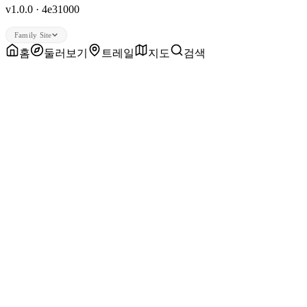
v1.0.0 · 4e31000
Family Site
홈
둘러보기
트레일
지도
검색