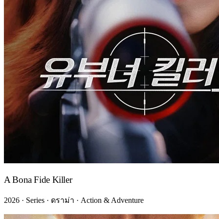
A Bona Fide Killer
2026 · Series · ดราม่า · Action & Adventure