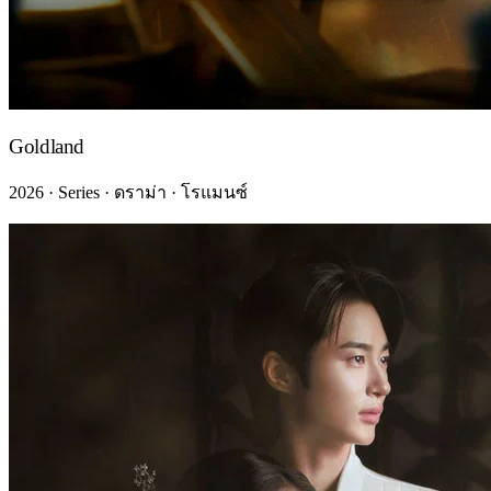
Goldland
2026 · Series · ดราม่า · โรแมนซ์