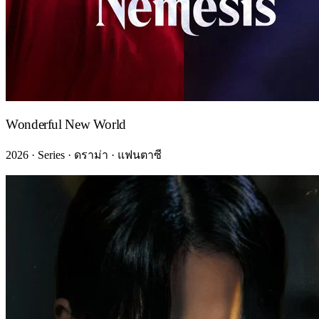
Wonderful New World
2026 · Series · ดราม่า · แฟนตาซี