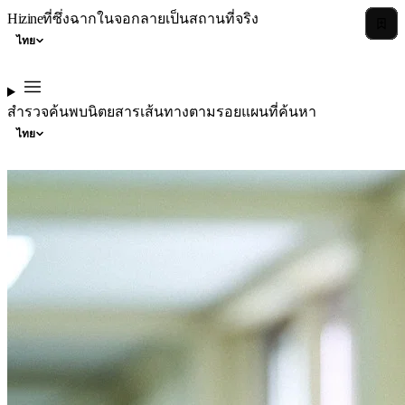
Hizine
ที่ซึ่งฉากในจอกลายเป็นสถานที่จริง
ไทย
สำรวจ
ค้นพบ
นิตยสาร
เส้นทางตามรอย
แผนที่
ค้นหา
ไทย