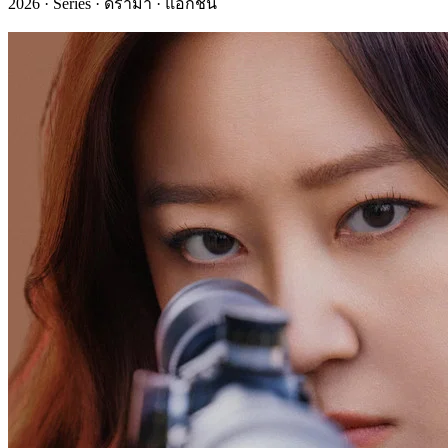
2026 · Series · ดราม่า · แอ็กชัน