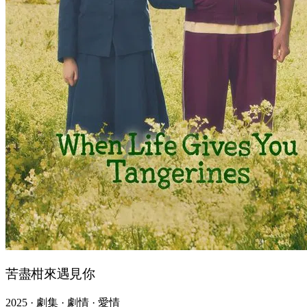
苦盡柑來遇見你
2025 · 劇集 · 劇情 · 愛情